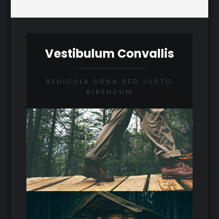
Vestibulum Convallis
VEHICULA URNA SED JUSTO
BIBENDUM