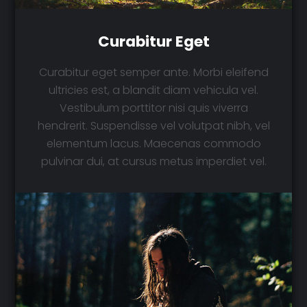
Curabitur Eget
Curabitur eget semper ante. Morbi eleifend
ultricies est, a blandit diam vehicula vel.
Vestibulum porttitor nisi quis viverra
hendrerit. Suspendisse vel volutpat nibh, vel
elementum lacus. Maecenas commodo
pulvinar dui, at cursus metus imperdiet vel.