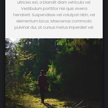
ultricies est, a blandit diam vehicula vel.
Vestibulum porttitor nisi quis viverra
hendrerit. Suspendisse vel volutpat nibh, vel
elementum lacus. Maecenas commodo
pulvinar dui, at cursus metus imperdiet vel.