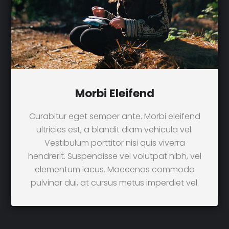
Morbi Eleifend
Curabitur eget semper ante. Morbi eleifend
ultricies est, a blandit diam vehicula vel.
Vestibulum porttitor nisi quis viverra
hendrerit. Suspendisse vel volutpat nibh, vel
elementum lacus. Maecenas commodo
pulvinar dui, at cursus metus imperdiet vel.